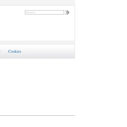
r
Cookies